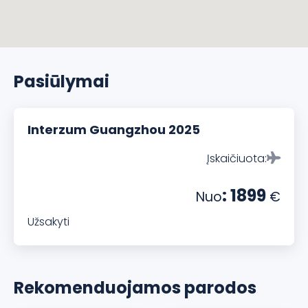
Pasiūlymai
Interzum Guangzhou 2025
Įskaičiuota:
: 1899
Nuo
€
Užsakyti
Rekomenduojamos parodos