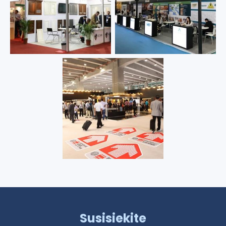
Susisiekite