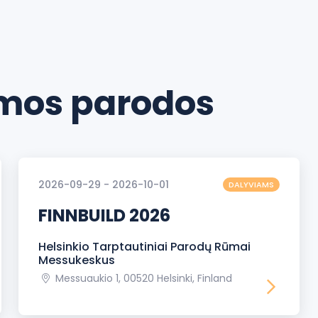
os parodos
2026-09-29 - 2026-10-01
DALYVIAMS
FINNBUILD 2026
Helsinkio Tarptautiniai Parodų Rūmai
Messukeskus
Messuaukio 1, 00520 Helsinki, Finland