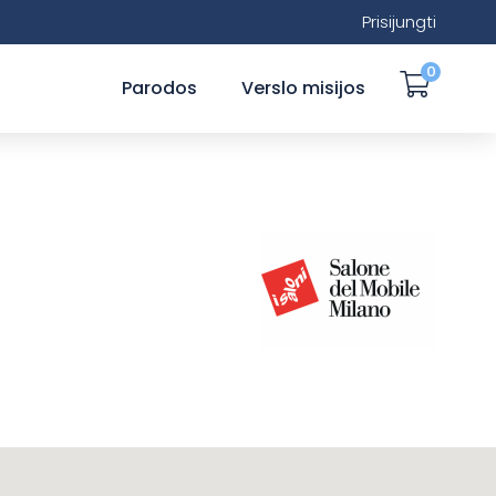
Prisijungti
0
Parodos
Verslo misijos