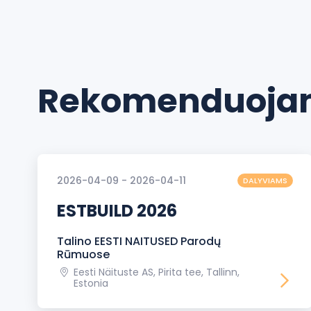
Rekomenduojam
2026-04-09 - 2026-04-11
DALYVIAMS
ESTBUILD 2026
Talino EESTI NAITUSED Parodų
Rūmuose
Eesti Näituste AS, Pirita tee, Tallinn,
Estonia