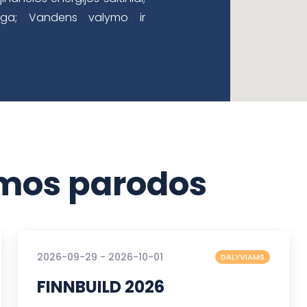
anga; Vandens valymo ir
os parodos
2026-09-29 - 2026-10-01
DALYVIAMS
FINNBUILD 2026