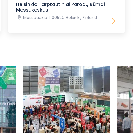
Helsinkio Tarptautiniai Parodų Rūmai
Messukeskus
Messuaukio 1, 00520 Helsinki, Finland