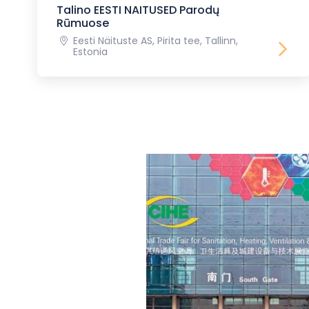
Talino EESTI NAITUSED Parodų
Rūmuose
Eesti Näituste AS, Pirita tee, Tallinn,
Estonia