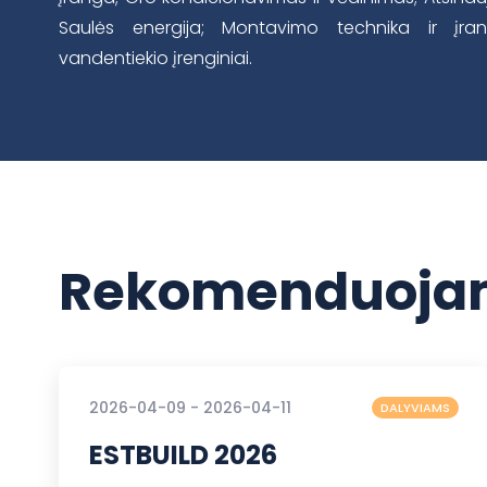
Saulės energija; Montavimo technika ir įr
vandentiekio įrenginiai.
Rekomenduojam
2026-04-09 - 2026-04-11
DALYVIAMS
ESTBUILD 2026