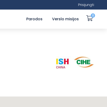
Prisijungti
0
Parodos
Verslo misijos