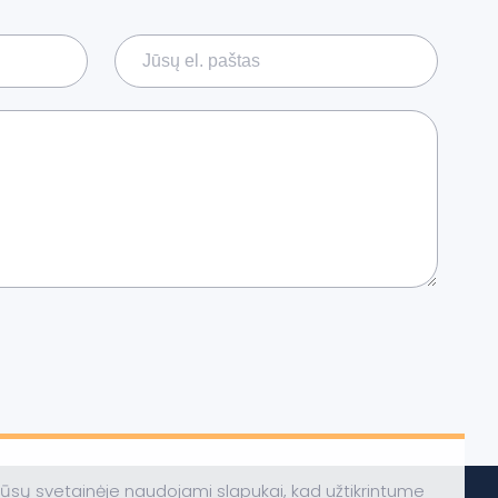
ūsų svetainėje naudojami slapukai, kad užtikrintume