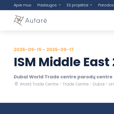
Apie mus
Paslaugos
ES projektai
Parodos
2026-09-15 - 2026-09-17
ISM Middle East
Dubai World Trade centre parodų centre
World Trade Centre - Trade Centre - Dubai - Un