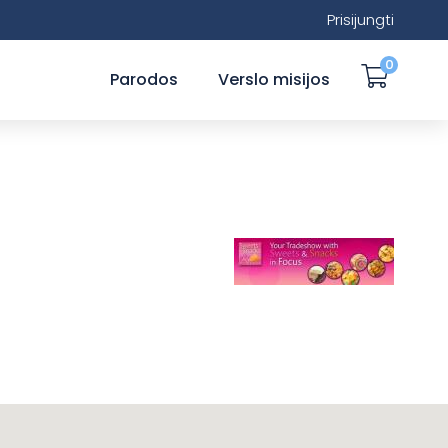
Prisijungti
0
Parodos
Verslo misijos