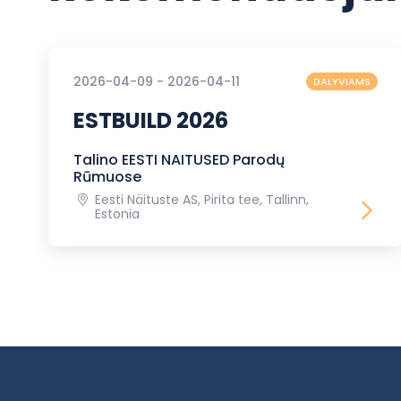
2026-04-09 - 2026-04-11
DALYVIAMS
ESTBUILD 2026
Talino EESTI NAITUSED Parodų
Rūmuose
Eesti Näituste AS, Pirita tee, Tallinn,
Estonia