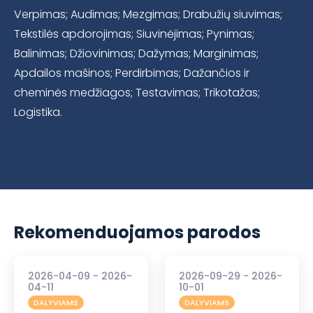
Verpimas; Audimas; Mezgimas; Drabužių siuvimas;
Tekstilės apdorojimas; Siuvinėjimas; Pynimas;
Balinimas; Džiovinimas; Dažymas; Marginimas;
Apdailos mašinos; Perdirbimas; Dažančios ir
cheminės medžiagos; Testavimas; Trikotažas;
Logistika.
Rekomenduojamos parodos
2026-04-09 - 2026-
2026-09-29 - 2026-
04-11
10-01
DALYVIAMS
DALYVIAMS