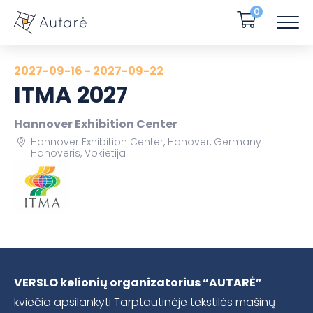
0
2027-09-16 - 2027-09-22
ITMA 2027
Hannover Exhibition Center
Hannover Exhibition Center, Hanover, Germany
Hanoveris, Vokietija
VERSLO kelionių organizatorius “AUTARĖ”
kviečia apsilankyti Tarptautinėje tekstilės mašinų