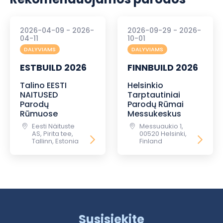
2026-04-09 - 2026-
2026-09-29 - 2026-
04-11
10-01
DALYVIAMS
DALYVIAMS
ESTBUILD 2026
FINNBUILD 2026
Talino EESTI
Helsinkio
NAITUSED
Tarptautiniai
Parodų
Parodų Rūmai
Rūmuose
Messukeskus
Eesti Näituste
Messuaukio 1,
AS, Pirita tee,
00520 Helsinki,
Tallinn, Estonia
Finland
Susisiekite