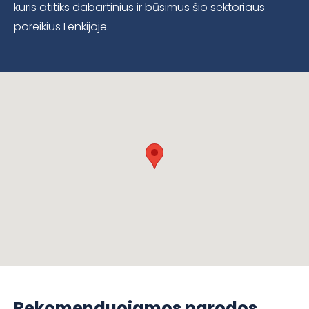
kuris atitiks dabartinius ir būsimus šio sektoriaus
poreikius Lenkijoje.
Rekomenduojamos parodos