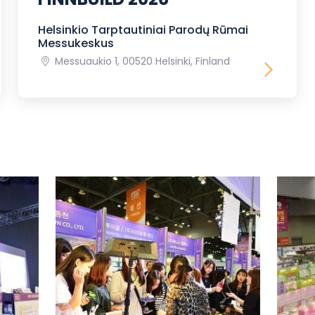
Helsinkio Tarptautiniai Parodų Rūmai
Messukeskus
Messuaukio 1, 00520 Helsinki, Finland