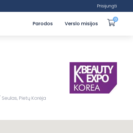
Prisijungti
0
Parodos
Verslo misijos
Seulas, Pietų Korėja