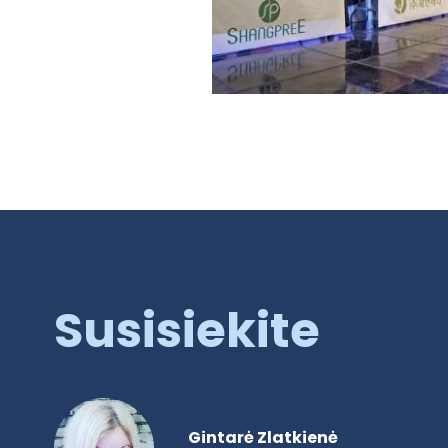
Susisiekite
Gintarė Zlatkienė