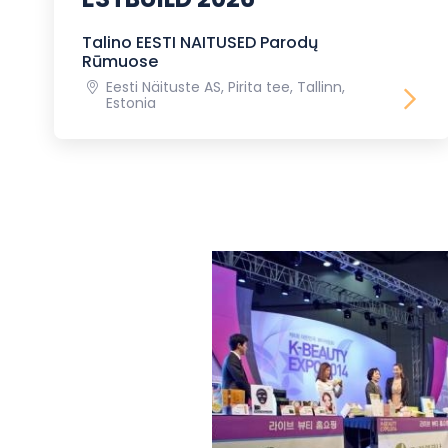
Talino EESTI NAITUSED Parodų
Rūmuose
Eesti Näituste AS, Pirita tee, Tallinn,
Estonia