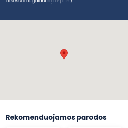
aksesuarai, galanterija ir pan.)
Rekomenduojamos parodos