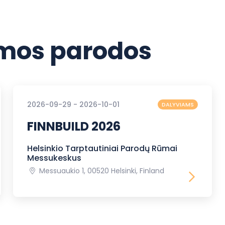
os parodos
2026-09-29 - 2026-10-01
DALYVIAMS
FINNBUILD 2026
Helsinkio Tarptautiniai Parodų Rūmai
Messukeskus
Messuaukio 1, 00520 Helsinki, Finland