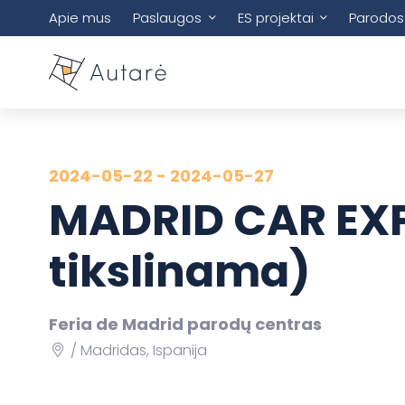
Apie mus
Paslaugos
ES projektai
Parodos
2024-05-22 - 2024-05-27
MADRID CAR EXP
tikslinama)
Feria de Madrid parodų centras
Madridas, Ispanija