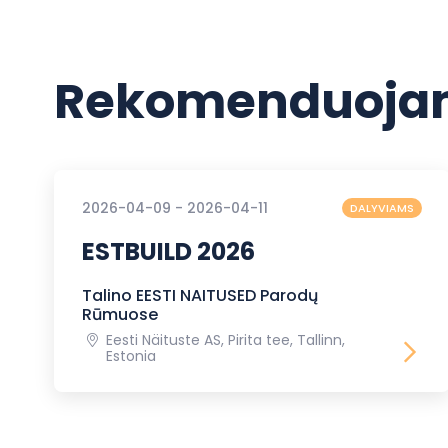
Rekomenduojam
2026-04-09 - 2026-04-11
DALYVIAMS
ESTBUILD 2026
Talino EESTI NAITUSED Parodų
Rūmuose
Eesti Näituste AS, Pirita tee, Tallinn,
Estonia