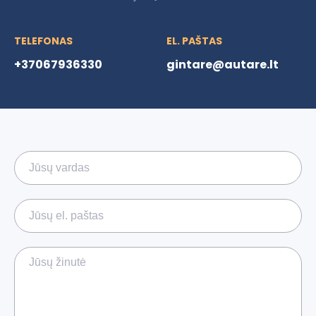
TELEFONAS
EL. PAŠTAS
+37067936330
gintare@autare.lt