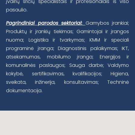
įvairių sričių specialistais ir profesionalais iš viso
pasaulio.
Pagrindiniai parodos sektoriai:
Gamybos įrankiai;
Produktų ir įrankių tiekimas; Gamintojai ir įrangos
nuoma; Logistika ir tvarkymas; KMM ir speciali
programinė įranga; Diagnostinis palaikymas; IKT,
atsekamumas, mobilumo įranga; Energijos ir
komunalinės paslaugos; Sauga darbe; Valdymo
kokybė, sertifikavimas, kvalifikacijos; Higiena,
sveikata, inžinerija, konsultavimas; Techninė
dokumentacija.