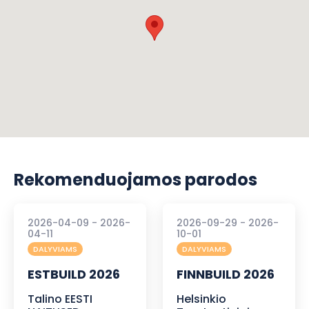
Rekomenduojamos parodos
2026-04-09 - 2026-
2026-09-29 - 2026-
04-11
10-01
DALYVIAMS
DALYVIAMS
ESTBUILD 2026
FINNBUILD 2026
Talino EESTI
Helsinkio