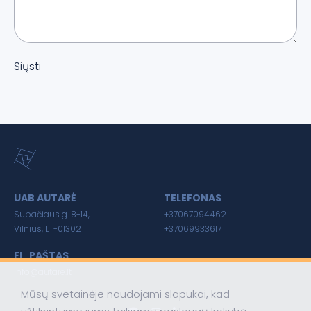
Siųsti
UAB AUTARĖ
TELEFONAS
Subačiaus g. 8-14,
+37067094462
Vilnius, LT-01302
+37069933617
EL. PAŠTAS
info@autare.lt
Mūsų svetainėje naudojami slapukai, kad