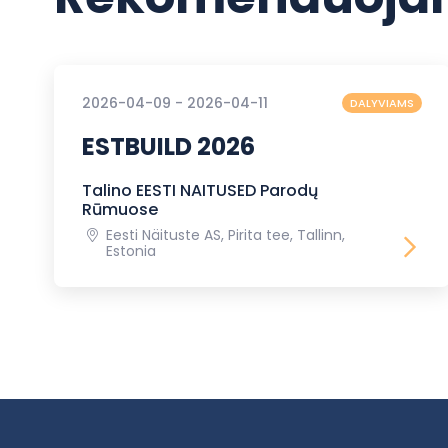
2026-04-09 - 2026-04-11
DALYVIAMS
ESTBUILD 2026
Talino EESTI NAITUSED Parodų
Rūmuose
Eesti Näituste AS, Pirita tee, Tallinn,
Estonia