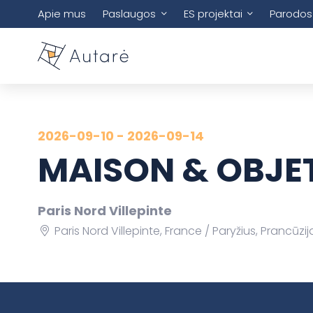
Apie mus
Paslaugos
ES projektai
Parodos
2026-09-10 - 2026-09-14
MAISON & OBJET
Paris Nord Villepinte
Paris Nord Villepinte, France
Paryžius, Prancūzij