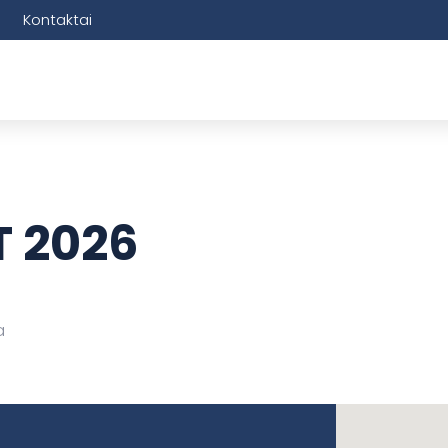
Kontaktai
 2026
a