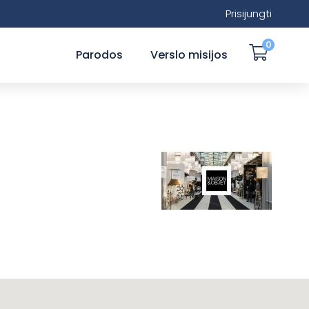
Prisijungti
0
Parodos
Verslo misijos