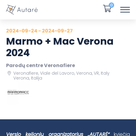
0
2024-09-24 - 2024-09-27
Marmo + Mac Verona
2024
Parodų centre Veronafiere
Veronafiere, Viale del Lavoro, Verona, VR, Italy
Verona, Italija
Verslo kelionių organizatorius „AUTARĖ“
kviečia