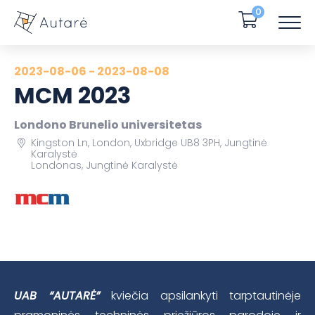
0
2023-08-06 - 2023-08-08
MCM 2023
Londono Brunelio universitetas
Kingston Ln, London, Uxbridge UB8 3PH, Jungtinė
Karalystė
Londonas, Jungtinė Karalystė
UAB “AUTARĖ”
kviečia apsilankyti tarptautinėje