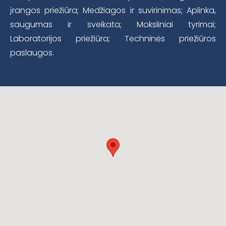
įrangos priežiūra; Medžiagos ir suvirinimas; Aplinka,
saugumas ir sveikata; Moksliniai tyrimai;
Laboratorijos priežiūra; Techninės priežiūros
paslaugos.