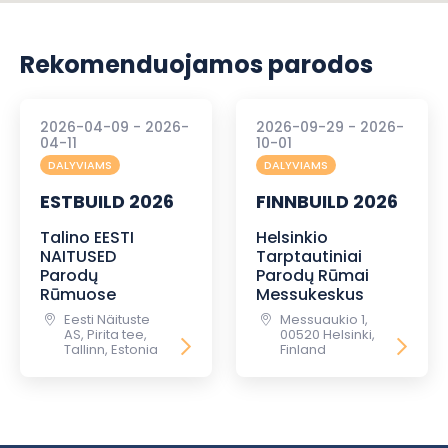
Rekomenduojamos parodos
2026-04-09 - 2026-
2026-09-29 - 2026-
04-11
10-01
DALYVIAMS
DALYVIAMS
ESTBUILD 2026
FINNBUILD 2026
Talino EESTI
Helsinkio
NAITUSED
Tarptautiniai
Parodų
Parodų Rūmai
Rūmuose
Messukeskus
Eesti Näituste
Messuaukio 1,
AS, Pirita tee,
00520 Helsinki,
Tallinn, Estonia
Finland