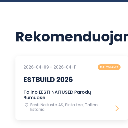
Rekomenduojam
2026-04-09 - 2026-04-11
DALYVIAMS
ESTBUILD 2026
Talino EESTI NAITUSED Parodų
Rūmuose
Eesti Näituste AS, Pirita tee, Tallinn,
Estonia