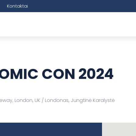
Kontaktai
OMIC CON 2024
teway, London, UK
Londonas, Jungtinė Karalystė