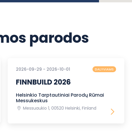
os parodos
2026-09-29 - 2026-10-01
DALYVIAMS
FINNBUILD 2026
Helsinkio Tarptautiniai Parodų Rūmai
Messukeskus
Messuaukio 1, 00520 Helsinki, Finland