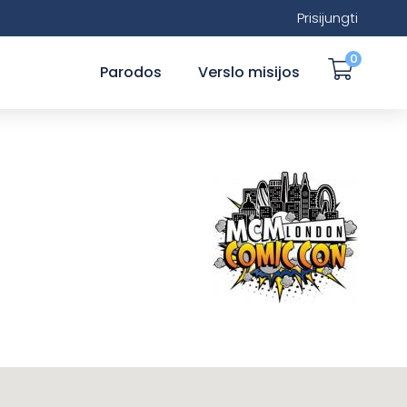
Prisijungti
0
Parodos
Verslo misijos