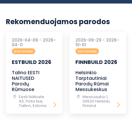
Rekomenduojamos parodos
2026-04-09 - 2026-
2026-09-29 - 2026-
04-11
10-01
DALYVIAMS
DALYVIAMS
ESTBUILD 2026
FINNBUILD 2026
Talino EESTI
Helsinkio
NAITUSED
Tarptautiniai
Parodų
Parodų Rūmai
Rūmuose
Messukeskus
Eesti Näituste
Messuaukio 1,
AS, Pirita tee,
00520 Helsinki,
Tallinn, Estonia
Finland