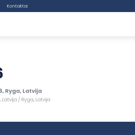
Kontaktai
6
, Ryga, Latvija
 Latvija
Ryga, Latvija