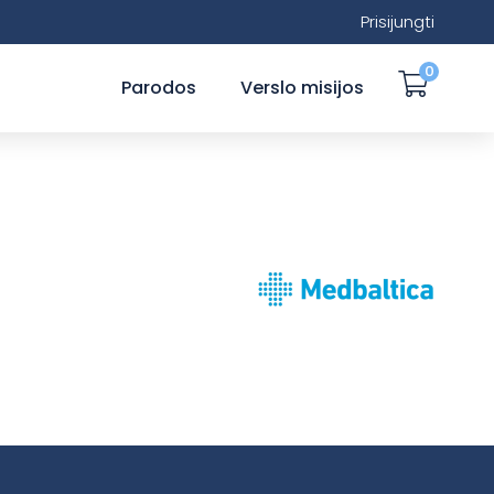
Prisijungti
0
Parodos
Verslo misijos