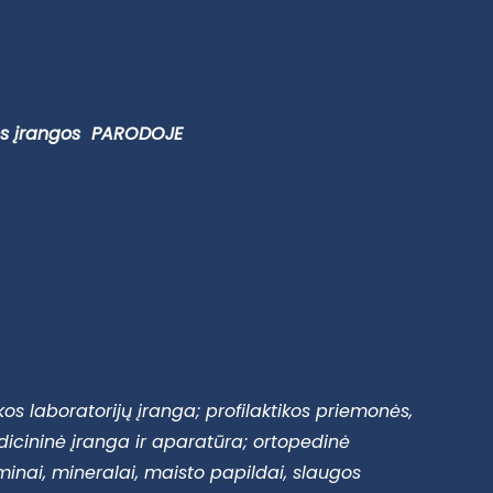
nos įrangos PARODOJE
s laboratorijų įranga; profilaktikos priemonės,
icininė įranga ir aparatūra; ortopedinė
minai, mineralai, maisto papildai, slaugos