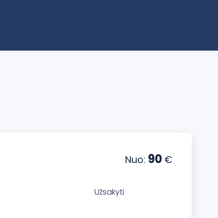
90
Nuo:
€
Užsakyti