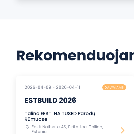
Rekomenduojam
2026-04-09 - 2026-04-11
DALYVIAMS
ESTBUILD 2026
Talino EESTI NAITUSED Parodų
Rūmuose
Eesti Näituste AS, Pirita tee, Tallinn,
Estonia