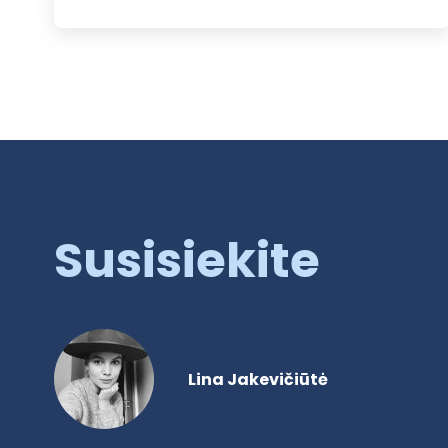
Susisiekite
Lina Jakevičiūtė