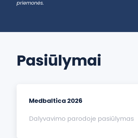
priemonės.
Pasiūlymai
Medbaltica 2026
Dalyvavimo parodoje pasiūlymas