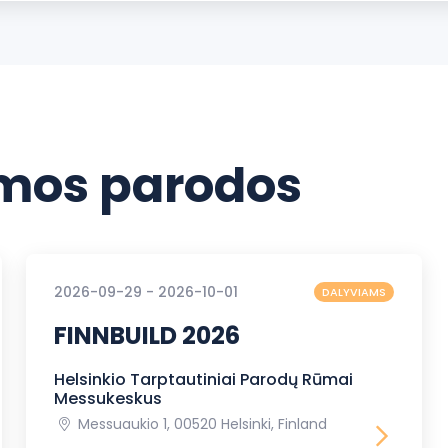
os parodos
2026-09-29 - 2026-10-01
DALYVIAMS
FINNBUILD 2026
Helsinkio Tarptautiniai Parodų Rūmai
Messukeskus
Messuaukio 1, 00520 Helsinki, Finland