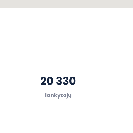
20 330
lankytojų