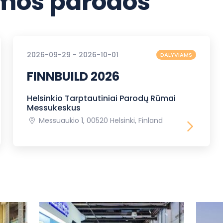
os parodos
2026-09-29 - 2026-10-01
DALYVIAMS
FINNBUILD 2026
Helsinkio Tarptautiniai Parodų Rūmai
Messukeskus
Messuaukio 1, 00520 Helsinki, Finland