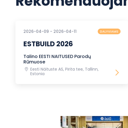
Rekomenduojam
2026-04-09 - 2026-04-11
DALYVIAMS
ESTBUILD 2026
Talino EESTI NAITUSED Parodų
Rūmuose
Eesti Näituste AS, Pirita tee, Tallinn,
Estonia