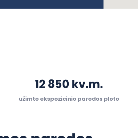
12 850 kv.m.
užimto ekspozicinio parodos ploto