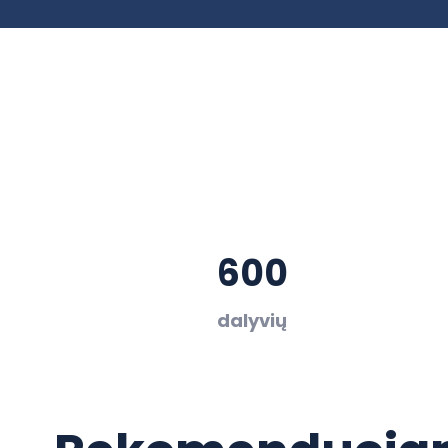
600
dalyvių