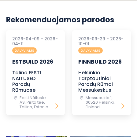
Rekomenduojamos parodos
2026-04-09 - 2026-
2026-09-29 - 2026-
04-11
10-01
DALYVIAMS
DALYVIAMS
ESTBUILD 2026
FINNBUILD 2026
Talino EESTI
Helsinkio
NAITUSED
Tarptautiniai
Parodų
Parodų Rūmai
Rūmuose
Messukeskus
Eesti Näituste
Messuaukio 1,
AS, Pirita tee,
00520 Helsinki,
Tallinn, Estonia
Finland