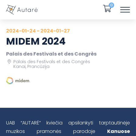
0
2024-01-24 - 2024-01-27
MIDEM 2024
Palais des Festivals et des Congrès
Palais des Festivals et des Congrès
Kanai, Prancūzija
UAB “AUTARĖ” kviečia apsilankyti tarptautinėje
muzikos pramonės parodoje
Kanuose