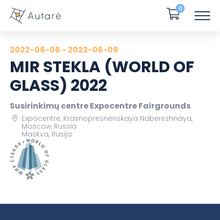
0
2022-06-06 - 2022-06-09
MIR STEKLA (WORLD OF
GLASS) 2022
Susirinkimų centre Expocentre Fairgrounds
Expocentre, Krasnopresnenskaya Naberezhnaya,
Moscow, Russia
Maskva, Rusija