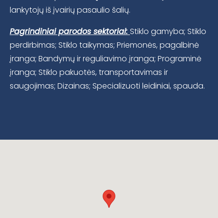
lankytojų iš įvairių pasaulio šalių.
Pagrindiniai parodos sektoriai:
Stiklo gamyba; Stiklo
perdirbimas; Stiklo taikymas; Priemonės, pagalbinė
įranga; Bandymų ir reguliavimo įranga; Programinė
įranga; Stiklo pakuotės, transportavimas ir
saugojimas; Dizainas; Specializuoti leidiniai, spauda.