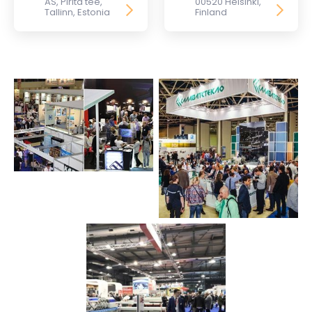
AS, Pirita tee,
00520 Helsinki,
Tallinn, Estonia
Finland