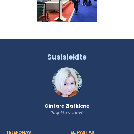
Susisiekite
Gintarė Zlatkienė
Projektų vadovė
TELEFONAS
EL. PAŠTAS