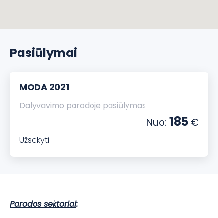
Pasiūlymai
MODA 2021
Dalyvavimo parodoje pasiūlymas
185
Nuo:
€
Užsakyti
Parodos sektoriai
: