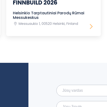
FINNBUILD 2026
Helsinkio Tarptautiniai Parodų Rūmai
Messukeskus
Messuaukio 1, 00520 Helsinki, Finland