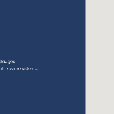
aslaugos
ntifikavimo sistemos