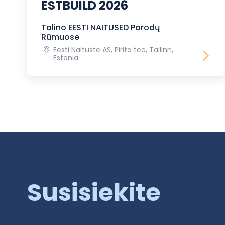
ESTBUILD 2026
Talino EESTI NAITUSED Parodų
Rūmuose
Eesti Näituste AS, Pirita tee, Tallinn,
Estonia
Susisiekite