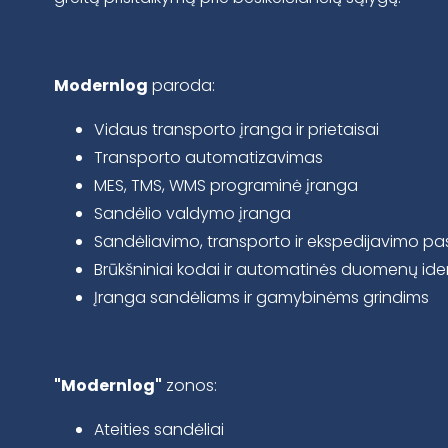
Modernlog
paroda:
Vidaus transporto įranga ir prietaisai
Transporto automatizavimas
MES, TMS, WMS programinė įranga
Sandėlio valdymo įranga
Sandėliavimo, transporto ir ekspedijavimo p
Brūkšniniai kodai ir automatinės duomenų ide
Įranga sandėliams ir gamybinėms grindims
"Modernlog"
zonos:
Ateities sandėliai