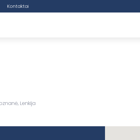
Kontaktai
oznanė, Lenkija