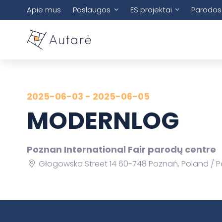
Apie mus
Paslaugos
ES projektai
Parodos
2025-06-03 - 2025-06-05
MODERNLOG
Poznan International Fair parodų centre
Głogowska Street 14 60-748 Poznań, Poland
P