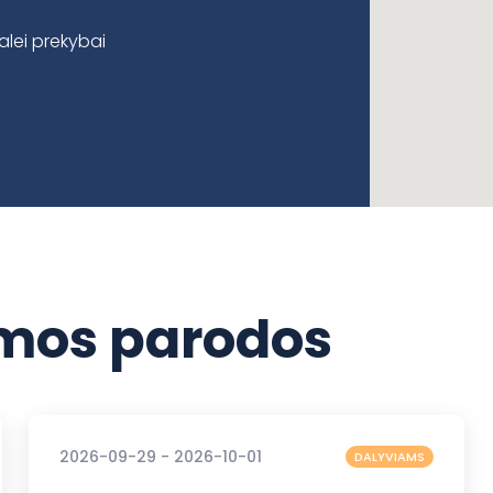
alei prekybai
os parodos
2026-09-29 - 2026-10-01
DALYVIAMS