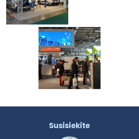
Susisiekite