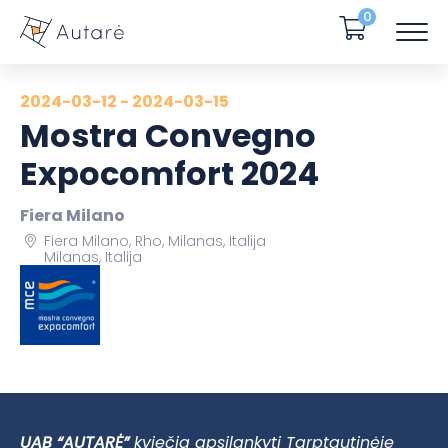
0
2024-03-12 - 2024-03-15
Mostra Convegno
Expocomfort 2024
Fiera Milano
Fiera Milano, Rho, Milanas, Italija
Milanas, Italija
UAB “AUTARĖ”
kviečia apsilankyti Tarptautinėje