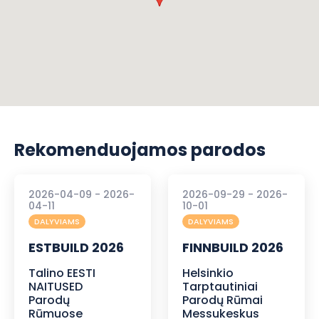
Rekomenduojamos parodos
2026-04-09 - 2026-
2026-09-29 - 2026-
04-11
10-01
DALYVIAMS
DALYVIAMS
ESTBUILD 2026
FINNBUILD 2026
Talino EESTI
Helsinkio
NAITUSED
Tarptautiniai
Parodų
Parodų Rūmai
Rūmuose
Messukeskus