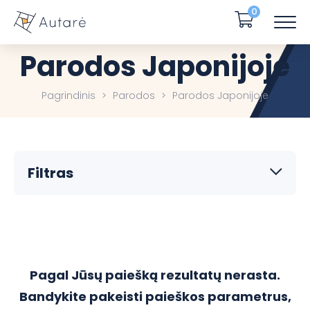
0
Parodos Japonijoje
Pagrindinis
Parodos
Parodos Japonijoje
Filtras
Pagal Jūsų paiešką rezultatų nerasta.
Bandykite pakeisti paieškos parametrus,