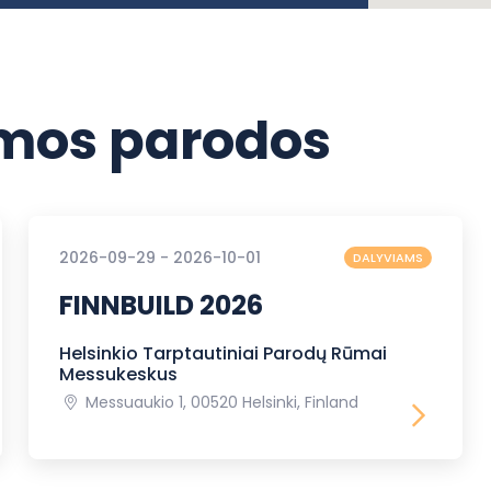
os parodos
2026-09-29 - 2026-10-01
DALYVIAMS
FINNBUILD 2026
Helsinkio Tarptautiniai Parodų Rūmai
Messukeskus
Messuaukio 1, 00520 Helsinki, Finland