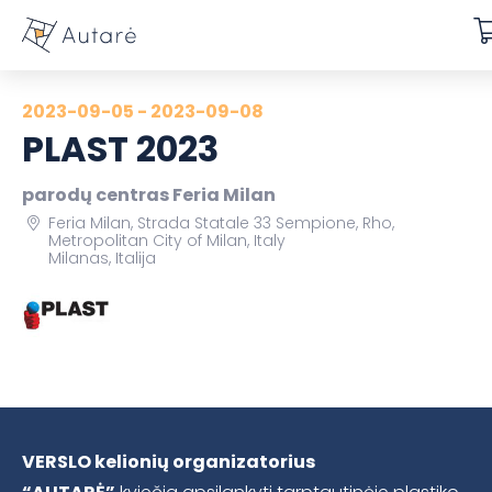
2023-09-05 - 2023-09-08
PLAST 2023
parodų centras Feria Milan
Feria Milan, Strada Statale 33 Sempione, Rho,
Metropolitan City of Milan, Italy
Milanas, Italija
VERSLO kelionių organizatorius