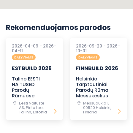
Rekomenduojamos parodos
2026-04-09 - 2026-
2026-09-29 - 2026-
04-11
10-01
DALYVIAMS
DALYVIAMS
ESTBUILD 2026
FINNBUILD 2026
Talino EESTI
Helsinkio
NAITUSED
Tarptautiniai
Parodų
Parodų Rūmai
Rūmuose
Messukeskus
Eesti Näituste
Messuaukio 1,
AS, Pirita tee,
00520 Helsinki,
Tallinn, Estonia
Finland