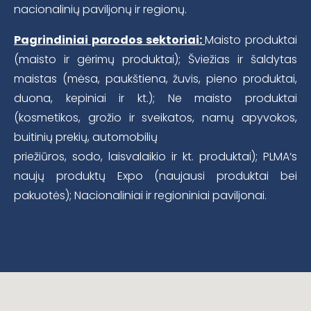
nacionalinių paviljonų ir regionų.
Pagrindiniai parodos sektoriai:
Maisto produktai
(maisto ir gėrimų produktai); Šviežias ir šaldytas
maistas (mėsa, paukštiena, žuvis, pieno produktai,
duona, kepiniai ir kt.); Ne maisto produktai
(kosmetikos, grožio ir sveikatos, namų apyvokos,
buitinių prekių, automobilių
priežiūros, sodo, laisvalaikio ir kt. produktai); PLMA‘s
naujų produktų Expo (naujausi produktai bei
pakuotės); Nacionaliniai ir regioniniai paviljonai.