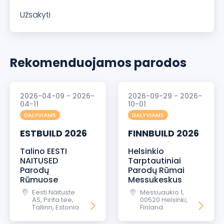
Užsakyti
Rekomenduojamos parodos
2026-04-09 - 2026-
2026-09-29 - 2026-
04-11
10-01
DALYVIAMS
DALYVIAMS
ESTBUILD 2026
FINNBUILD 2026
Talino EESTI
Helsinkio
NAITUSED
Tarptautiniai
Parodų
Parodų Rūmai
Rūmuose
Messukeskus
Eesti Näituste
Messuaukio 1,
AS, Pirita tee,
00520 Helsinki,
Tallinn, Estonia
Finland