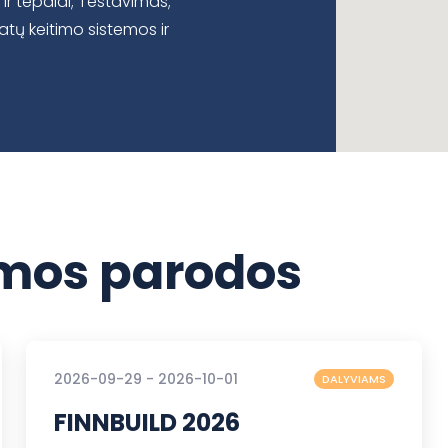
ir tepalai; Testavimas;
tų keitimo sistemos ir
os parodos
2026-09-29 - 2026-10-01
DALYVIAMS
FINNBUILD 2026