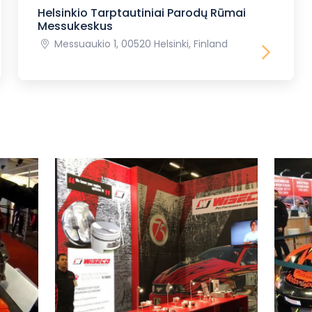
Helsinkio Tarptautiniai Parodų Rūmai
Messukeskus
Messuaukio 1, 00520 Helsinki, Finland