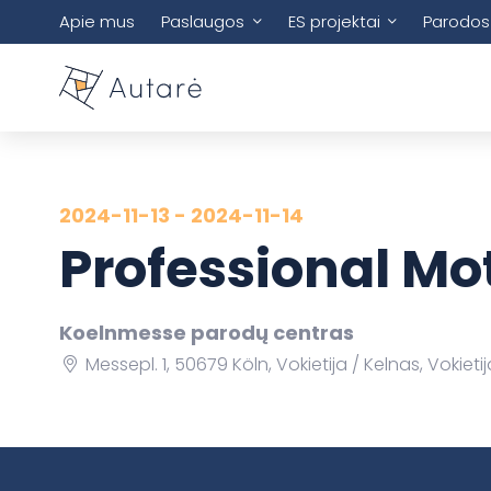
Apie mus
Paslaugos
ES projektai
Parodos
2024-11-13 - 2024-11-14
Professional Mo
Koelnmesse parodų centras
Messepl. 1, 50679 Köln, Vokietija
Kelnas, Vokietij