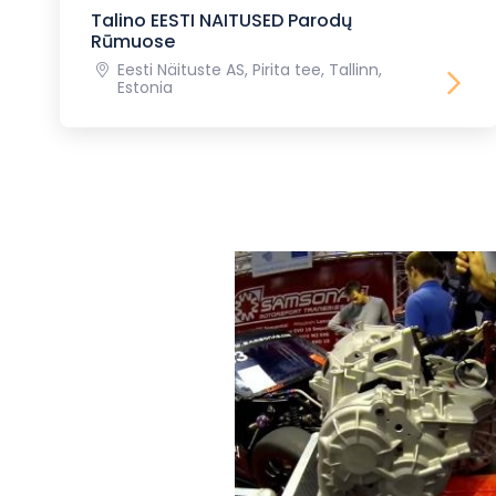
Talino EESTI NAITUSED Parodų
Rūmuose
Eesti Näituste AS, Pirita tee, Tallinn,
Estonia