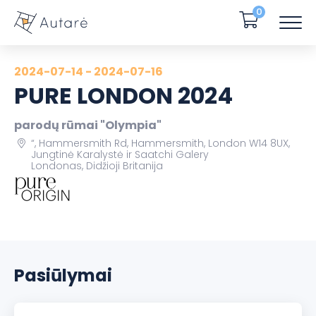
0
2024-07-14 - 2024-07-16
PURE LONDON 2024
parodų rūmai "Olympia"
“, Hammersmith Rd, Hammersmith, London W14 8UX,
Jungtinė Karalystė ir Saatchi Galery
Londonas, Didžioji Britanija
Pasiūlymai