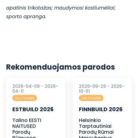
apatinis trikotažas; maudymosi kostiumėliai;
sporto apranga.
Rekomenduojamos parodos
2026-04-09 - 2026-
2026-09-29 - 2026-
04-11
10-01
DALYVIAMS
DALYVIAMS
ESTBUILD 2026
FINNBUILD 2026
Talino EESTI
Helsinkio
NAITUSED
Tarptautiniai
Parodų
Parodų Rūmai
Rūmuose
Messukeskus