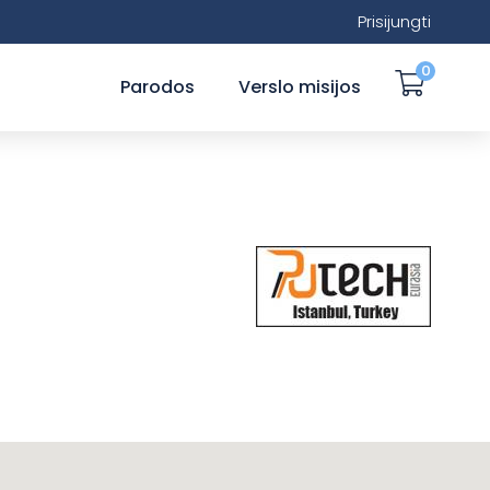
Prisijungti
0
Parodos
Verslo misijos