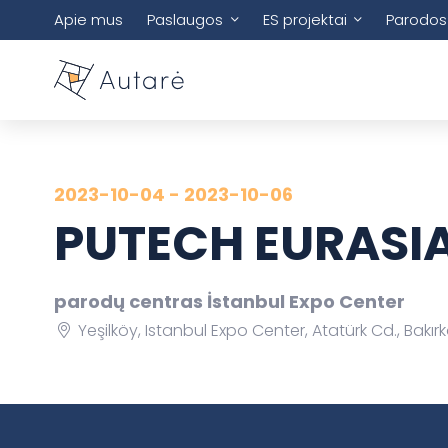
Apie mus
Paslaugos
ES projektai
Parodos
2023-10-04 - 2023-10-06
PUTECH EURASIA
parodų centras İstanbul Expo Center
Yeşilköy, Istanbul Expo Center, Atatürk Cd., Bakır