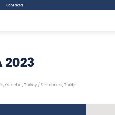
Kontaktai
 2023
köy/Istanbul, Turkey
Stambulas, Turkija