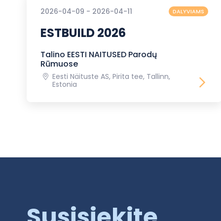
2026-04-09 - 2026-04-11
DALYVIAMS
ESTBUILD 2026
Talino EESTI NAITUSED Parodų
Rūmuose
Eesti Näituste AS, Pirita tee, Tallinn,
Estonia
Susisiekite