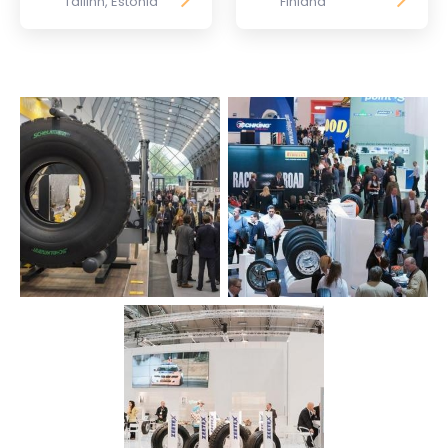
Tallinn, Estonia
Finland