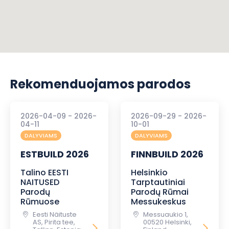
Rekomenduojamos parodos
2026-04-09 - 2026-
2026-09-29 - 2026-
04-11
10-01
DALYVIAMS
DALYVIAMS
ESTBUILD 2026
FINNBUILD 2026
Talino EESTI
Helsinkio
NAITUSED
Tarptautiniai
Parodų
Parodų Rūmai
Rūmuose
Messukeskus
Eesti Näituste
Messuaukio 1,
AS, Pirita tee,
00520 Helsinki,