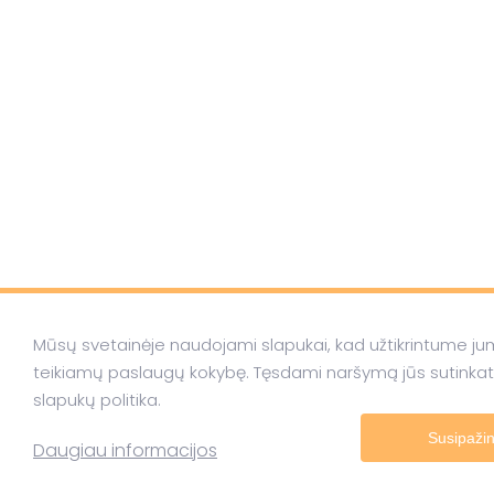
Mūsų svetainėje naudojami slapukai, kad užtikrintume ju
teikiamų paslaugų kokybę. Tęsdami naršymą jūs sutinka
slapukų politika.
Susipaži
Daugiau informacijos