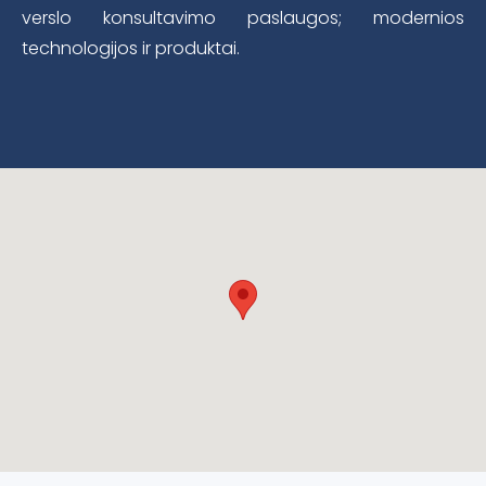
verslo konsultavimo paslaugos; modernios
technologijos ir produktai.