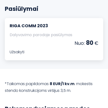
Pasiūlymai
RIGA COMM 2023
Dalyvavimo parodoje pasiūlymas
80
Nuo:
€
Užsakyti
*Taikomas papildomas
8 EUR/1 kv.m
. mokestis
stendo konstrukcijoms viršijus 3,5 m.