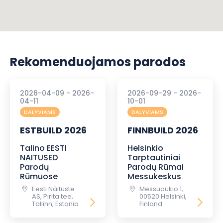
Rekomenduojamos parodos
2026-04-09 - 2026-
2026-09-29 - 2026-
04-11
10-01
DALYVIAMS
DALYVIAMS
ESTBUILD 2026
FINNBUILD 2026
Talino EESTI
Helsinkio
NAITUSED
Tarptautiniai
Parodų
Parodų Rūmai
Rūmuose
Messukeskus
Eesti Näituste
Messuaukio 1,
AS, Pirita tee,
00520 Helsinki,
Tallinn, Estonia
Finland