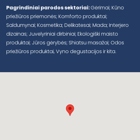
Pagrindiniai parodos sektoriai:
Gėrimai; Kūno
priežiūros priemonės; Komforto produktai;
Saldumynai; Kosmetika; Delikatesai; Mada; Interjero
dizainas; Juvelyriniai dirbiniai; Ekologiški maisto
produktai; Jūros gėrybės; Shiatsu masažai; Odos
priežiūros produktai, Vyno degustacijos ir kita.