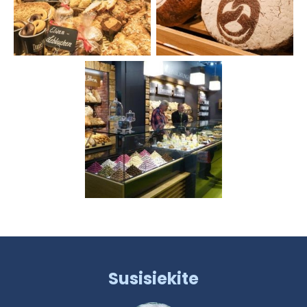
Susisiekite