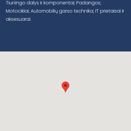
Tiuningo dalys ir komponentai; Padangos;
Motociklai; Automobilių garso technika; IT prietaisai ir
aksesuarai.