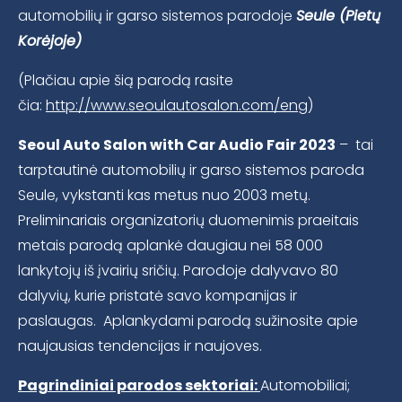
automobilių ir garso sistemos parodoje
Seule (Pietų
Korėjoje)
(Plačiau apie šią parodą rasite
čia:
http://www.seoulautosalon.com/eng
)
Seoul Auto Salon with Car Audio Fair 2023
– tai
tarptautinė automobilių ir garso sistemos paroda
Seule, vykstanti kas metus nuo 2003 metų.
Preliminariais organizatorių duomenimis praeitais
metais parodą aplankė daugiau nei 58 000
lankytojų iš įvairių sričių. Parodoje dalyvavo 80
dalyvių, kurie pristatė savo kompanijas ir
paslaugas. Aplankydami parodą sužinosite apie
naujausias tendencijas ir naujoves.
Pagrindiniai parodos sektoriai:
Automobiliai;