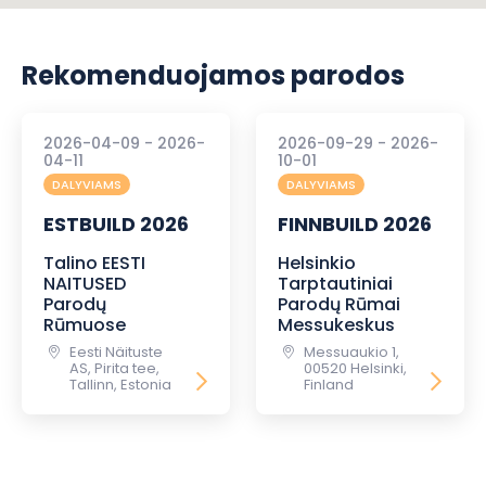
Rekomenduojamos parodos
2026-04-09 - 2026-
2026-09-29 - 2026-
04-11
10-01
DALYVIAMS
DALYVIAMS
ESTBUILD 2026
FINNBUILD 2026
Talino EESTI
Helsinkio
NAITUSED
Tarptautiniai
Parodų
Parodų Rūmai
Rūmuose
Messukeskus
Eesti Näituste
Messuaukio 1,
AS, Pirita tee,
00520 Helsinki,
Tallinn, Estonia
Finland