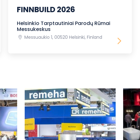
FINNBUILD 2026
Helsinkio Tarptautiniai Parodų Rūmai
Messukeskus
Messuaukio 1, 00520 Helsinki, Finland