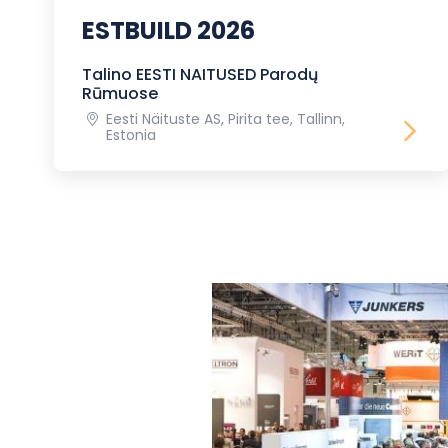
ESTBUILD 2026
Talino EESTI NAITUSED Parodų
Rūmuose
Eesti Näituste AS, Pirita tee, Tallinn,
Estonia