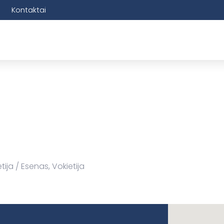
Kontaktai
tija
Esenas, Vokietija