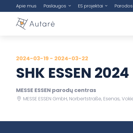
Apie mus
Paslaugos
ES projektai
Parodos
2024-03-19 - 2024-03-22
SHK ESSEN 2024
MESSE ESSEN parodų centras
MESSE ESSEN GmbH, Norbertstraße, Esenas, Vokie