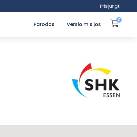
Prisijungti
0
Parodos
Verslo misijos