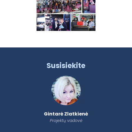
Susisiekite
Gintarė Zlatkienė
Projektų vadovė