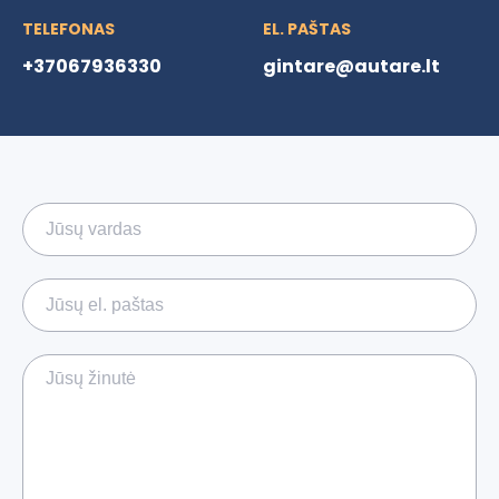
TELEFONAS
EL. PAŠTAS
+37067936330
gintare@autare.lt