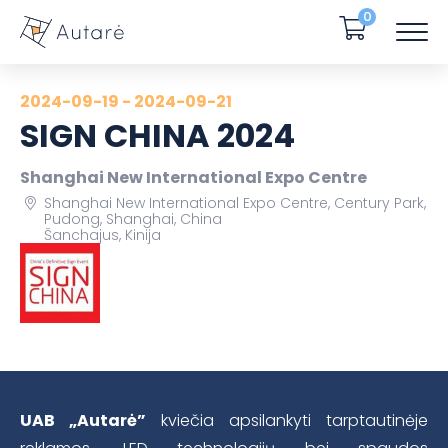
0
2024-09-19 - 2024-09-21
SIGN CHINA 2024
Shanghai New International Expo Centre
Shanghai New International Expo Centre, Century Park,
Pudong, Shanghai, China
Šanchajus, Kinija
UAB „Autarė”
kviečia apsilankyti tarptautinėje