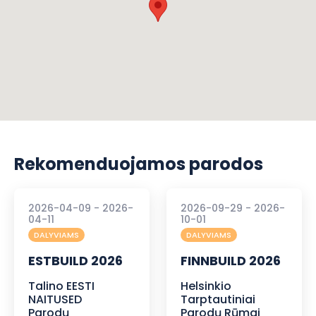
Rekomenduojamos parodos
2026-04-09 - 2026-
2026-09-29 - 2026-
04-11
10-01
DALYVIAMS
DALYVIAMS
ESTBUILD 2026
FINNBUILD 2026
Talino EESTI
Helsinkio
NAITUSED
Tarptautiniai
Parodų
Parodų Rūmai