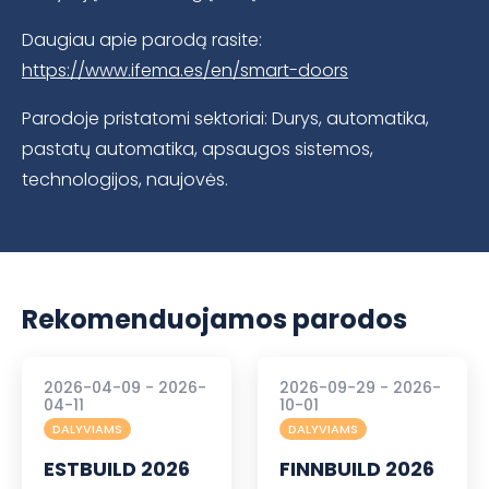
Daugiau apie parodą rasite:
https://www.ifema.es/en/smart-doors
Parodoje pristatomi sektoriai: Durys, automatika,
pastatų automatika, apsaugos sistemos,
technologijos, naujovės.
Rekomenduojamos parodos
2026-04-09 - 2026-
2026-09-29 - 2026-
04-11
10-01
DALYVIAMS
DALYVIAMS
ESTBUILD 2026
FINNBUILD 2026