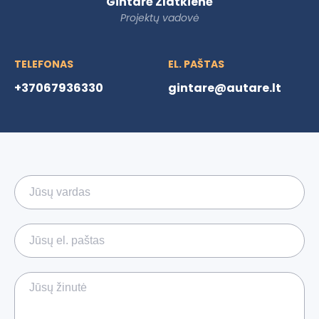
Gintarė Zlatkienė
Projektų vadovė
TELEFONAS
EL. PAŠTAS
+37067936330
gintare@autare.lt