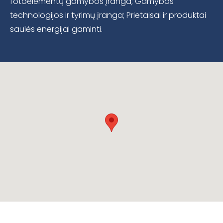
fotoelementų gamybos įranga; Gamybos
technologijos ir tyrimų įranga; Prietaisai ir produktai
saulės energijai gaminti.