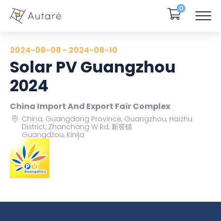
0
2024-08-08 - 2024-08-10
Solar PV Guangzhou
2024
China Import And Export Fair Complex
China, Guangdong Province, Guangzhou, Haizhu
District, Zhanchang W Rd, 新窖镇
Guangdžou, Kinija