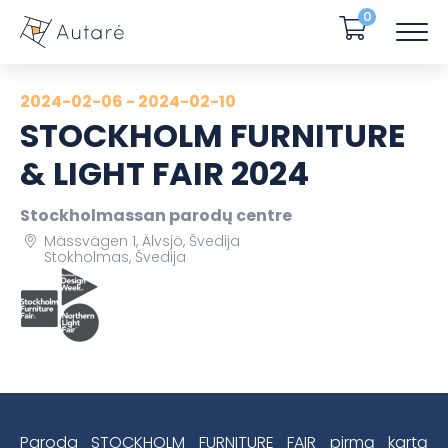
0
2024-02-06 - 2024-02-10
STOCKHOLM FURNITURE
& LIGHT FAIR 2024
Stockholmassan parodų centre
Mässvägen 1, Älvsjö, Švedija
Stokholmas, Švedija
Paroda STOCKHOLM FURNITURE FAIR pirmą kartą