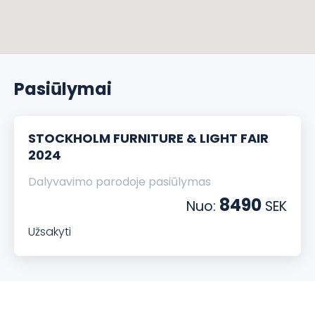
Pasiūlymai
STOCKHOLM FURNITURE & LIGHT FAIR
2024
Dalyvavimo parodoje pasiūlymas
8490
Nuo:
SEK
Užsakyti