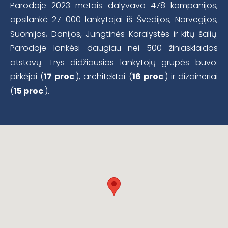
Parodoje 2023 metais dalyvavo 478 kompanijos,
apsilankė 27 000 lankytojai iš Švedijos, Norvegijos,
Suomijos, Danijos, Jungtinės Karalystės ir kitų šalių.
Parodoje lankėsi daugiau nei 500 žiniasklaidos
atstovų. Trys didžiausios lankytojų grupės buvo:
pirkėjai (
17 proc
.), architektai (
16 proc
.) ir dizaineriai
(
15 proc
.).