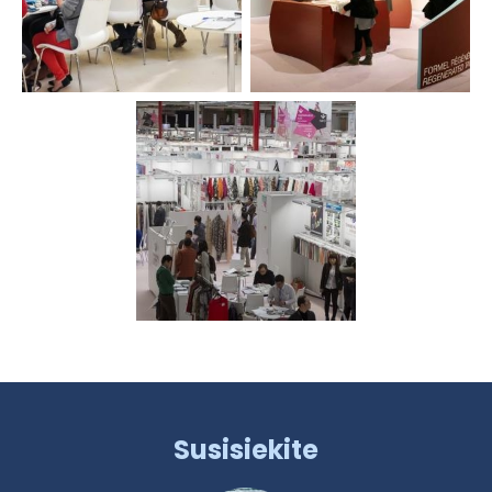
Susisiekite