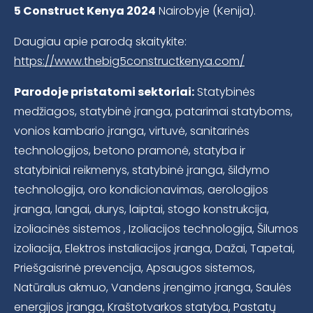
5 Construct Kenya 2024
Nairobyje (Kenija).
Daugiau apie parodą skaitykite:
https://www.thebig5constructkenya.com/
Parodoje pristatomi sektoriai:
Statybinės
medžiagos, statybinė įranga, patarimai statyboms,
vonios kambario įranga, virtuvė, sanitarinės
technologijos, betono pramonė, statyba ir
statybiniai reikmenys, statybinė įranga, šildymo
technologija, oro kondicionavimas, aerologijos
įranga, langai, durys, laiptai, stogo konstrukcija,
izoliacinės sistemos , Izoliacijos technologija, Šilumos
izoliacija, Elektros instaliacijos įranga, Dažai, Tapetai,
Priešgaisrinė prevencija, Apsaugos sistemos,
Natūralus akmuo, Vandens įrengimo įranga, Saulės
energijos įranga, Kraštotvarkos statyba, Pastatų