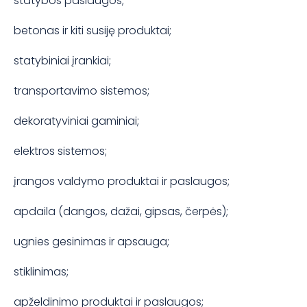
statybos paslaugos;
betonas ir kiti susiję produktai;
statybiniai įrankiai;
transportavimo sistemos;
dekoratyviniai gaminiai;
elektros sistemos;
įrangos valdymo produktai ir paslaugos;
apdaila (dangos, dažai, gipsas, čerpės);
ugnies gesinimas ir apsauga;
stiklinimas;
apželdinimo produktai ir paslaugos;