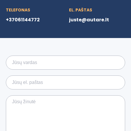
TELEFONAS
EL. PAŠTAS
+37061144772
juste@autare.lt