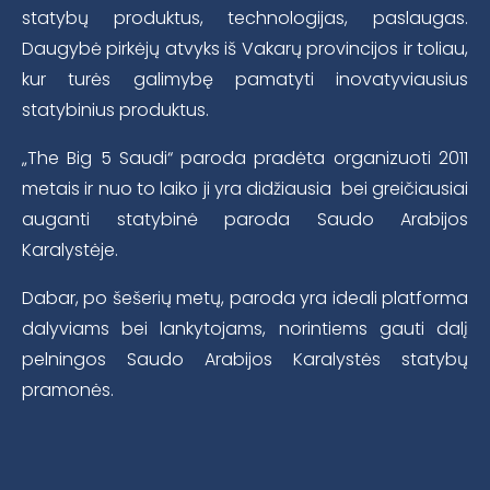
statybų produktus, technologijas, paslaugas.
Daugybė pirkėjų atvyks iš Vakarų provincijos ir toliau,
kur turės galimybę pamatyti inovatyviausius
statybinius produktus.
„The Big 5 Saudi“ paroda pradėta organizuoti 2011
metais ir nuo to laiko ji yra didžiausia bei greičiausiai
auganti statybinė paroda Saudo Arabijos
Karalystėje.
Dabar, po šešerių metų, paroda yra ideali platforma
dalyviams bei lankytojams, norintiems gauti dalį
pelningos Saudo Arabijos Karalystės statybų
pramonės.