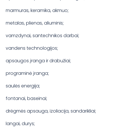
marmuras, keramika, akmuo;
metalas, plienas, aliuminis;
vamzdynai, santechnikos darbai;
vandens technologijos;
apsaugos įranga ir drabužiai;
programinė įranga;
saulės energija;
fontanai, baseinai;
drėgmės apsauga, izoliacija, sandarikliai;
langai, durys;