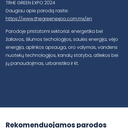
TRHE GREEN EXPO 2024
Daugiau apie parodą rasite:
https://www.thegreenexpo.com.mx/en
Parodoje pristatomi sektoriai: energetika bei
žaliavos, šilumos techologijos, saulės energija, vėjo
energija, aplinkos apsauga, oro valymas, vandens
nuotekų technologijos, kanalų statyba, atliekos bei
jų panaudojimas, urbanistika ir kt.
Rekomenduojamos parodos