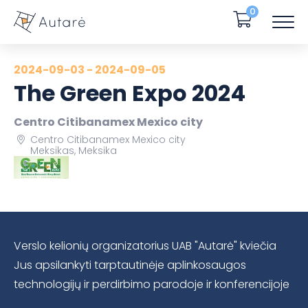
0
2024-09-03 - 2024-09-05
The Green Expo 2024
Centro Citibanamex Mexico city
Centro Citibanamex Mexico city
Meksikas, Meksika
Verslo kelionių organizatorius UAB "Autarė" kviečia
Jus apsilankyti tarptautinėje aplinkosaugos
technologijų ir perdirbimo parodoje ir konferencijoje