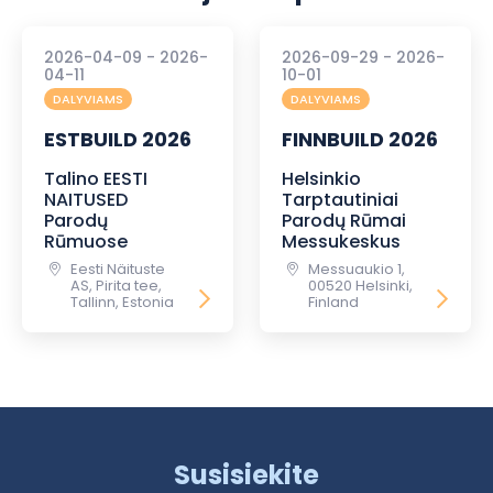
2026-04-09 - 2026-
2026-09-29 - 2026-
04-11
10-01
DALYVIAMS
DALYVIAMS
ESTBUILD 2026
FINNBUILD 2026
Talino EESTI
Helsinkio
NAITUSED
Tarptautiniai
Parodų
Parodų Rūmai
Rūmuose
Messukeskus
Eesti Näituste
Messuaukio 1,
AS, Pirita tee,
00520 Helsinki,
Tallinn, Estonia
Finland
Susisiekite