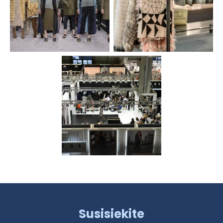
Susisiekite