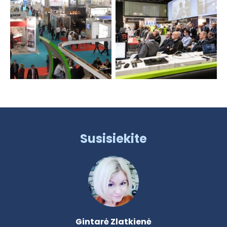
Susisiekite
Gintarė Zlatkienė