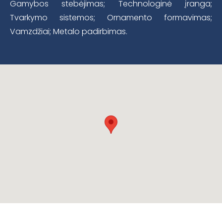
Gamybos stebėjimas; Technologinė įranga;
Tvarkymo sistemos; Ornamento formavimas;
Vamzdžiai; Metalo padirbimas.