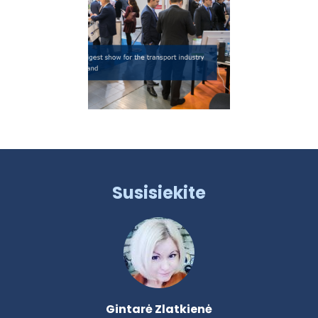
Susisiekite
Gintarė Zlatkienė