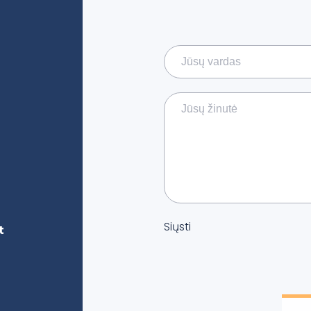
Siųsti
t