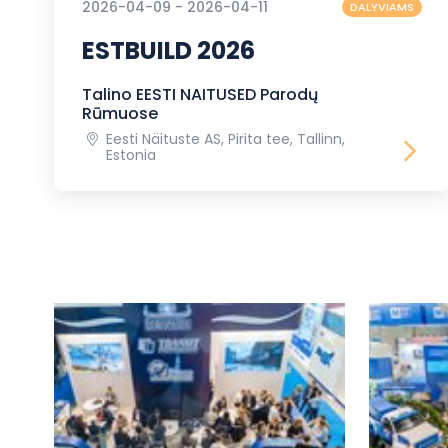
2026-04-09 - 2026-04-11
DALYVIAMS
ESTBUILD 2026
Talino EESTI NAITUSED Parodų
Rūmuose
Eesti Näituste AS, Pirita tee, Tallinn,
Estonia