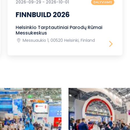
2026-09-29 - 2026-10-01
DALYVIAMS
FINNBUILD 2026
Helsinkio Tarptautiniai Parodų Rūmai
Messukeskus
Messuaukio 1, 00520 Helsinki, Finland