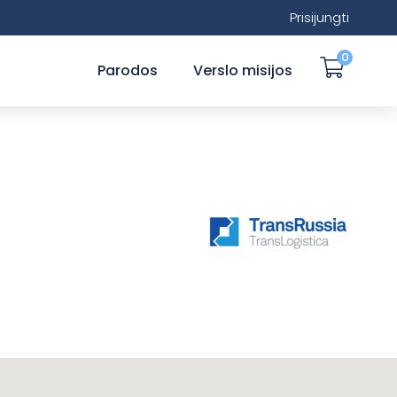
Prisijungti
0
Parodos
Verslo misijos