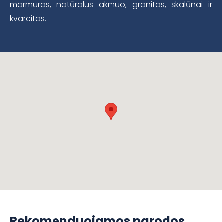
marmuras, natūralus akmuo, granitas, skalūnai ir
kvarcitas.
Rekomenduojamos parodos