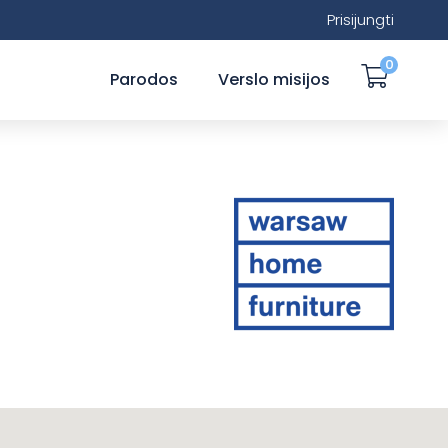
Prisijungti
0
Parodos
Verslo misijos