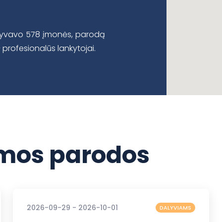
alyvavo 578 įmonės, parodą
 profesionalūs lankytojai.
os parodos
2026-09-29 - 2026-10-01
DALYVIAMS