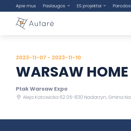
Apie mus
Paslaugos
ES projektai
Parodos
2023-11-07 - 2023-11-10
WARSAW HOME F
Ptak Warsaw Expo
Aleja Katowicka 62 05-830 Nadarzyn, Gmina Na