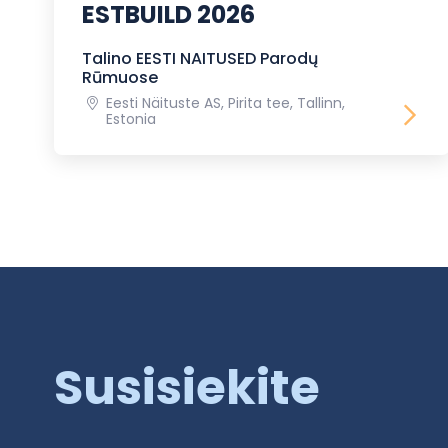
ESTBUILD 2026
Talino EESTI NAITUSED Parodų
Rūmuose
Eesti Näituste AS, Pirita tee, Tallinn,
Estonia
Susisiekite