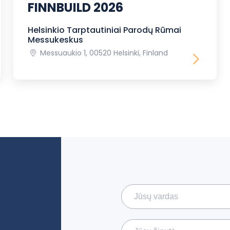
FINNBUILD 2026
Helsinkio Tarptautiniai Parodų Rūmai
Messukeskus
Messuaukio 1, 00520 Helsinki, Finland